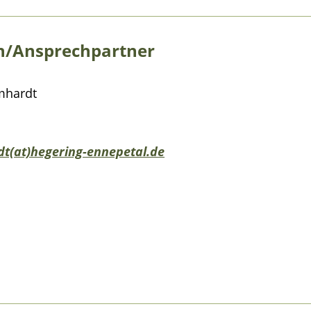
/Ansprechpartner
mhardt
t(at)hegering-ennepetal.de