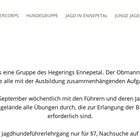
ERCORPS
HUNDEGRUPPE
JAGD IN ENNEPETAL
JUNGE JÄGE
ls eine Gruppe des Hegerings Ennepetal. Der Obmann 
e alle mit der Ausbildung zusammenhängenden Aufg
m September wöchentlich mit den Führern und deren J
gelände alle Übungen durch, die zur Erlangung der B
erforderlich sind.
 Jagdhundeführerlehrgang nur für §7, Nachsuche auf 