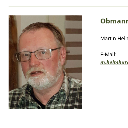
Obmann
Martin Hei
E-Mail:
m.heimhard