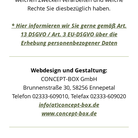
Rechte Sie diesbezüglich haben.
* Hier informieren wir Sie gerne gemäß Art.
13 DSGVO / Art. 3 EU-DSGVO über die
Erhebung personenbezogener Daten
Webdesign und Gestaltung:
CONCEPT-BOX GmbH
Brunnenstraße 30, 58256 Ennepetal
Telefon 02333-609010, Telefax 02333-609020
info(at)concept-box.de
www.concept-box.de