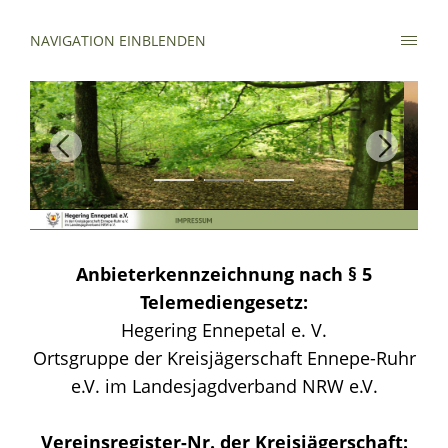
NAVIGATION EINBLENDEN
Anbieterkennzeichnung nach § 5
Telemediengesetz:
Hegering Ennepetal e. V.
Ortsgruppe der Kreisjägerschaft Ennepe-Ruhr
e.V. im Landesjagdverband NRW e.V.
Vereinsregister-Nr. der Kreisjägerschaft: