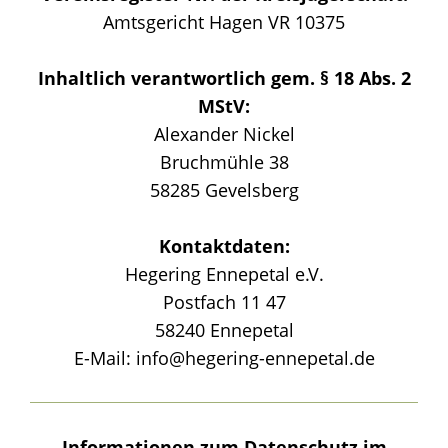
Amtsgericht Hagen VR 10375
Inhaltlich verantwortlich gem. § 18 Abs. 2
MStV:
Alexander Nickel
Bruchmühle 38
58285 Gevelsberg
Kontaktdaten:
Hegering Ennepetal e.V.
Postfach 11 47
58240 Ennepetal
E-Mail: info@hegering-ennepetal.de
Informationen zum Datenschutz im